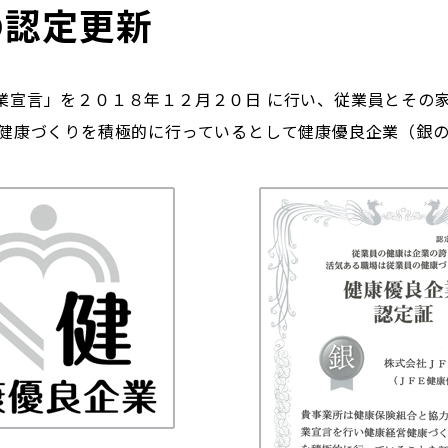
の認定更新
業宣言」を２０１８年１２月２０日 に行い、従業員とその
営健康づくりを積極的に行っているとして健康優良企業（銀の