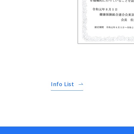
Info List