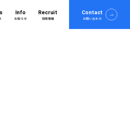
s
Info
Recruit
Contact
ス
お知らせ
採用情報
お問い合わせ
採用情報Top
募集要項
プロジェクトストーリー
社員インタビュー
ショ
誰もが働きやすい環境を