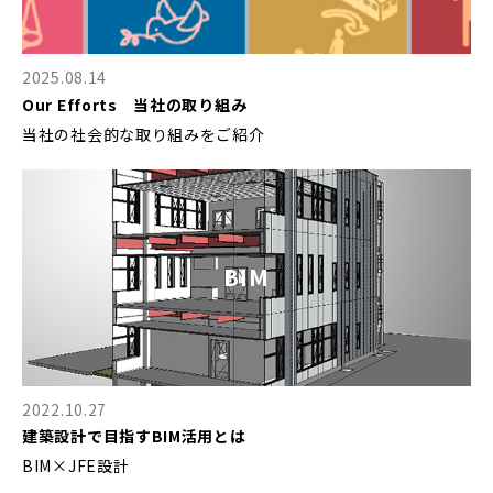
採用情報Top
2025.08.14
募集要項
Our Efforts 当社の取り組み
Contact
プロジェクトストーリー
当社の社会的な取り組みをご紹介
お問い合わせ
社員インタビュー
誰もが働きやすい環境を
BIM
2022.10.27
建築設計で目指すBIM活用とは
BIM×JFE設計