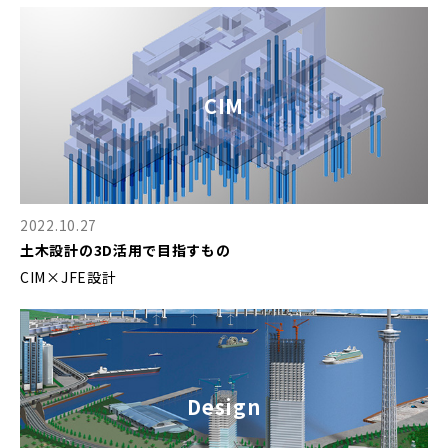
CIM
2022.10.27
土木設計の3D活用で目指すもの
CIM×JFE設計
Design