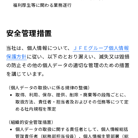
福利厚生等に関わる業務遂行
安全管理措置
当社は、個人情報について、
ＪＦＥグループ個人情報
保護方針
に従い、以下のとおり漏えい、滅失又は毀損
の防止その他の個人データの適切な管理のための措置
を講じています。
（個人データの取扱いに係る規律の整備）
取得、利用、保存、提供、削除・廃棄等の段階ごとに、
取扱方法、責任者・担当者及およびその任務等につて定
める社内規程を策定
（組織的安全管理措置）
個人データの取扱に関する責任者として、個人情報総括
管理責任者（総務部担当役員）、個人情報主管部署（総