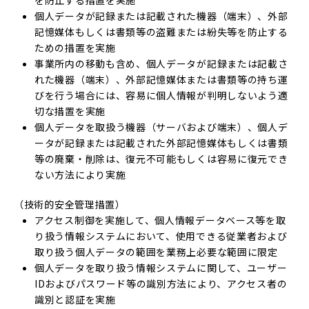
を防止する措置を実施
個人データが記録または記載された機器（端末）、外部
記憶媒体もしくは書類等の盗難または紛失等を防止する
ための措置を実施
事業所内の移動も含め、個人データが記録または記載さ
れた機器（端末）、外部記憶媒体または書類等の持ち運
びを行う場合には、容易に個人情報が判明しないよう適
切な措置を実施
個人データを取扱う機器（サーバおよび端末）、個人デ
ータが記録または記載された外部記憶媒体もしくは書類
等の廃棄・削除は、復元不可能もしくは容易に復元でき
ない方法により実施
（技術的安全管理措置）
アクセス制御を実施して、個人情報データベース等を取
り扱う情報システムにおいて、使用できる従業者および
取り扱う個人データの範囲を業務上必要な範囲に限定
個人データを取り扱う情報システムに関して、ユーザー
IDおよびパスワード等の識別方法により、アクセス者の
識別と認証を実施