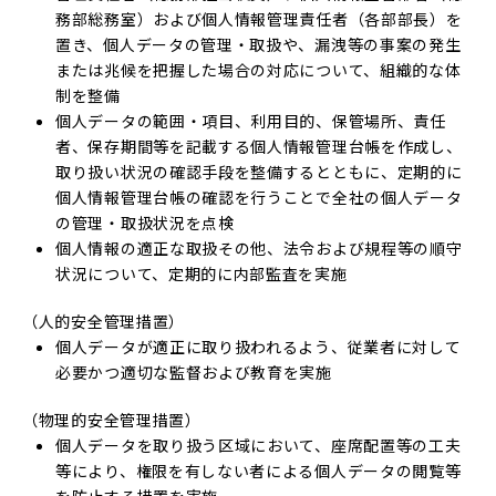
務部総務室）および個人情報管理責任者（各部部長）を
置き、個人データの管理・取扱や、漏洩等の事案の発生
または兆候を把握した場合の対応について、組織的な体
制を整備
個人データの範囲・項目、利用目的、保管場所、責任
者、保存期間等を記載する個人情報管理台帳を作成し、
取り扱い状況の確認手段を整備するとともに、定期的に
個人情報管理台帳の確認を行うことで全社の個人データ
の管理・取扱状況を点検
個人情報の適正な取扱その他、法令および規程等の順守
状況について、定期的に内部監査を実施
（人的安全管理措置）
個人データが適正に取り扱われるよう、従業者に対して
必要かつ適切な監督および教育を実施
（物理的安全管理措置）
個人データを取り扱う区域において、座席配置等の工夫
等により、権限を有しない者による個人データの閲覧等