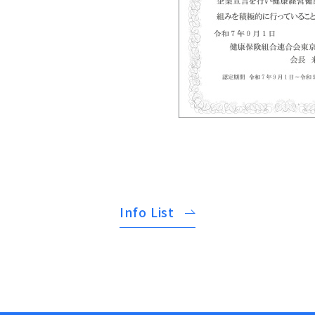
Info List