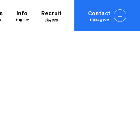
s
Info
Recruit
Contact
ス
お知らせ
採用情報
お問い合わせ
採用情報Top
募集要項
プロジェクトストーリー
社員インタビュー
ショ
誰もが働きやすい環境を