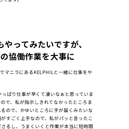
もやってみたいですが、
Lとの協働作業を大事に
でマニラにあるKELPHILと一緒に仕事をや
は、やっぱり仕事が早くて凄いなぁと思っていま
なので、私が指示しきれてなかったところま
れるので、かゆいところに手が届くみたいな
語がすごく上手なので、私がパッと言ったこ
ださるし、うまくいくと作業が本当に短時間