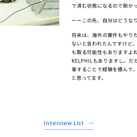
で済む状態になるので助か
ーーこの先、自分はどうな
将来は、海外の案件もやり
ないと言われたんですけど
も取る可能性もありますよね
KELPHILもありますし。
事することで経験を積んで
と思ってます。
Interview List