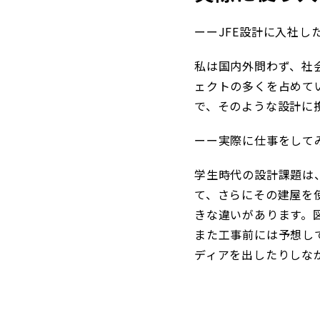
ーーJFE設計に入社し
私は国内外問わず、社
ェクトの多くを占めて
で、そのような設計に
ーー実際に仕事をして
学生時代の設計課題は
て、さらにその建屋を
きな違いがあります。
また工事前には予想し
ディアを出したりしな