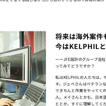
将来は海外案件
今はKELPHI
ーーJFE設計のグループ会社
ってみてどうですか？
私はKELPHILの人たち
す。ジェべさんはベテラン
できちんと作業をやってく
人。メイさんとかも、日本
ととか、すぐに理解してく