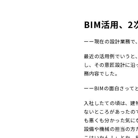
BIM活用、
ーー現在の設計業務で
最近の活用例でいうと
し、その意匠設計に沿
務内容でした。
ーーBIMの面白さって
入社したての頃は、建
ないところがあったの
も悪くも分かった気に
設備や機械の担当の方
こはいかん！」とか、