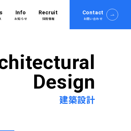
s
Info
Recruit
Contact
ス
お知らせ
採用情報
お問い合わせ
採用情報Top
募集要項
chitectural
プロジェクトストーリー
社員インタビュー
Design
ショ
誰もが働きやすい環境を
建築設計