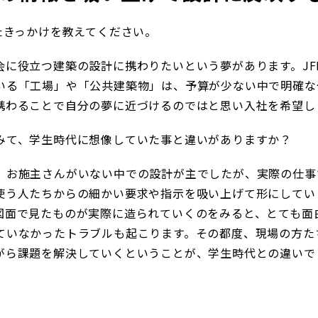
たきっかけを教えてください。
会に役立つ建築の設計に携わりたいという夢があります。JF
いる「工場」や「公共建築物」は、予算が少ない中で明確な
携わることで自分の夢に近づけるのではと思い入社を希望し
みて、学生時代に想像していた事と違いがありますか？
、お施主さんがいない中での設計が主でしたが、実際の仕事
使う人たちからの細かい要求や指示を吸い上げて形にしてい
図面で見たものが実際に造られていくのをみると、とても面
ていなかったトラブルも起こります。その都度、現場の方た
がら課題を解決していくということが、学生時代との違いで