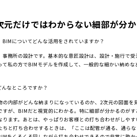
2次元だけではわからない細部が分
、BIMについてどんな活用をされていますか？
、事務所の設計です。基本的な意匠設計は、設計・施行で受
って私の方でBIMモデルを作成して、一般的な細かい納めな
どんなところですか？
物の内部がどんな納まりになっているのか、2次元の図面を
ですが、BIMだと視覚的にわかる。特に細部が分かるのがす
なります。あとは、やっぱりお客様との打ち合わせがしやす
たちと打ち合わせするときは、「ここは配管が通る、通らな
BIMをくるくる回しながら打ち合わせできるので非常に助か