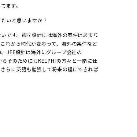
ってます。
りたいと思いますか？
たいです。意匠設計には海外の案件はあまり
、これから時代が変わって、海外の案件など
。JFE設計は海外にグループ会社の
だからそのためにもKELPHIの方々と一緒に仕
、さらに英語も勉強して将来の糧にできれば