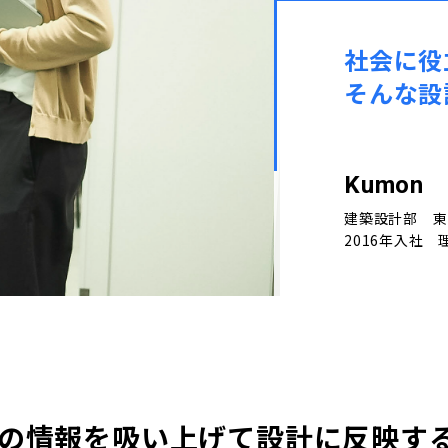
社会に役
そんな設
Kumon
建築設計部 東
2016年入社 
の情報を吸い上げて設計に反映す