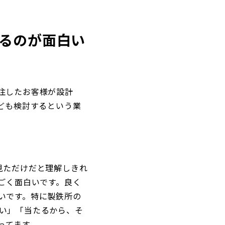
かるのが面白い
注したお客様が設計
ども検討するという業
見ただけだと理解しきれ
ごく面白いです。良く
いです。特に製鉄所の
い」「当たるから、そ
ってます。