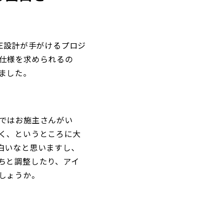
E設計が手がけるプロジ
仕様を求められるの
ました。
ではお施主さんがい
く、というところに大
白いなと思いますし、
ちと調整したり、アイ
しょうか。