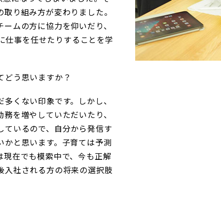
の取り組み方が変わりました。
チームの方に協力を仰いだり、
Lに仕事を任せたりすることを学
てどう思いますか？
だ多くない印象です。しかし、
勤務を増やしていただいたり、
しているので、自分から発信す
いかと思います。子育ては予測
は現在でも模索中で、今も正解
後入社される方の将来の選択肢