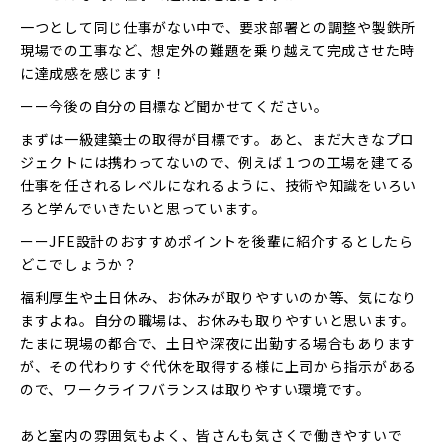
一つとして同じ仕事がない中で、要求部署との調整や製鉄所
現場での工事など、想定外の難題を乗り越えて完成させた時
に達成感を感じます！
ーー今後の自分の目標など聞かせてください。
まずは一級建築士の取得が目標です。あと、まだ大きなプロ
ジェクトには携わってないので、例えば１つの工場を建てる
仕事を任されるレベルになれるように、技術や知識をいろい
ろと学んでいきたいと思っています。
ーーJFE設計のおすすめポイントを後輩に紹介するとしたら
どこでしょうか？
福利厚生や土日休み、お休みが取りやすいのか等、気になり
ますよね。自分の職場は、お休みも取りやすいと思います。
たまに現場の都合で、土日や深夜に出勤する場合もあります
が、その代わりすぐ代休を取得する様に上司から指示がある
ので、ワークライフバランスは取りやすい環境です。
あと室内の雰囲気もよく、皆さんも気さくで働きやすいで