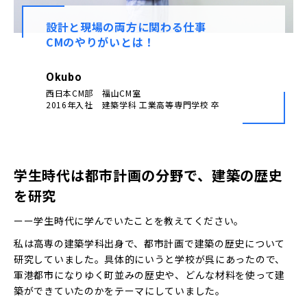
設計と現場の両方に関わる仕事
採用情報Top
CMのやりがいとは！
募集要項
Contact
プロジェクトストーリー
Okubo
お問い合わせ
西日本CM部 福山CM室
社員インタビュー
2016年入社 建築学科 工業高等専門学校 卒
誰もが働きやすい環境を
学生時代は都市計画の分野で、建築の歴史
を研究
ーー学生時代に学んでいたことを教えてください。
私は高専の建築学科出身で、都市計画で建築の歴史について
研究していました。具体的にいうと学校が呉にあったので、
軍港都市になりゆく町並みの歴史や、どんな材料を使って建
築ができていたのかをテーマにしていました。