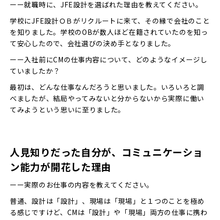
ーー就職時に、JFE設計を選ばれた理由を教えてください。
学校にJFE設計ＯＢがリクルートに来て、その縁で会社のこと
を知りました。学校のOBが数人ほど在籍されていたのを知っ
て安心したので、会社選びの決め手となりました。
ーー入社前にCMの仕事内容について、どのようなイメージし
ていましたか？
最初は、どんな仕事なんだろうと思いました。いろいろと調
べましたが、結局やってみないと分からないから実際に働い
てみようという思いに至りました。
人見知りだった自分が、コミュニケーショ
ン能力が開花した理由
ーー実際のお仕事の内容を教えてください。
普通、設計は「設計」、現場は「現場」と１つのことを極め
る感じですけど、CMは「設計」や「現場」両方の仕事に携わ