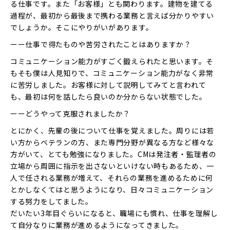
る仕事です。また「お客様」とも関わります。建物を建てる
過程が、最初から最後まで携わる業務と言えば分かりやすい
でしょうか。そこにやりがいがあります。
ーー仕事で得たものや苦労されたことはありますか？
コミュニケーション能力がすごく鍛えられたと思います。そ
もそも僕は人見知りで、コミュニケーション能力がなく非常
に苦労しました。お客様に対して説明してみてと言われて
も、最初は何を話したら良いのか分からない状態でした。
ーーどうやって克服されましたか？
とにかく、先輩の後について仕事を覚えました。周りには若
い方からベテランの方、また専門分野が異なる方など様々な
方がいて、とても勉強になりました。CMは発注者・監理者の
立場から周囲に指示を出さないといけない時もあるため、一
人で任される業務が増えて、それらの業務を進めるために何
とかしなくてはと思うようになり、日々コミュニケーション
する努力をしてました。
だいたい3年目ぐらいになると、職場にも慣れ、仕事を理解し
て自分なりに業務が進めるようになってきました。