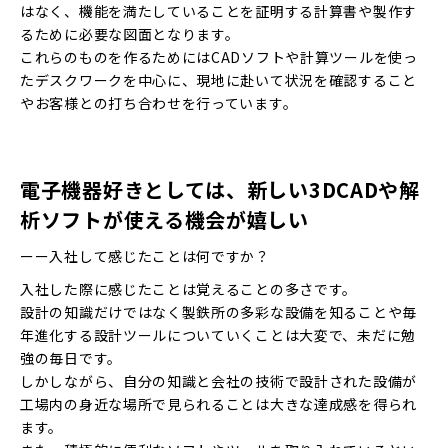
はなく、機能を満たしていることを証明する計算書や製作す
るために必要な図面となります。
これらのものを作るためにはCADソフトや計算ツールを使っ
たデスクワークを中心に、現地に赴いて状況を確認すること
やお客様との打ち合わせを行っています。
電子機器好きとしては、新しい3DCADや解
析ソフトが使える機会が嬉しい
ーー入社して感じたことは何ですか？
入社した際に感じたことは覚えることの多さです。
設計の知識だけではなく製鉄所の多彩な設備を知ることや毎
年進化する設計ツールについていくことは大変で、未だに勉
強の毎日です。
しかしながら、自分の知識と会社の技術で設計された設備が
工場内の身近な場所で見られることは大きな達成感を得られ
ます。